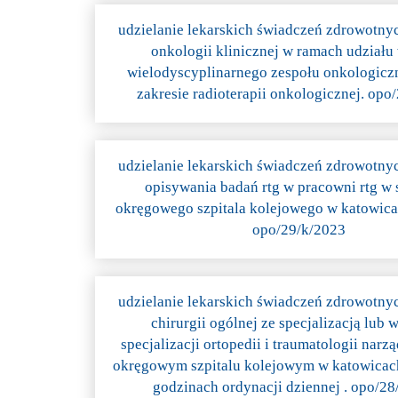
udzielanie lekarskich świadczeń zdrowotny
onkologii klinicznej w ramach udziału
wielodyscyplinarnego zespołu onkologicz
zakresie radioterapii onkologicznej. opo
udzielanie lekarskich świadczeń zdrowotny
opisywania badań rtg w pracowni rtg w 
okręgowego szpitala kolejowego w katowicach
opo/29/k/2023
udzielanie lekarskich świadczeń zdrowotny
chirurgii ogólnej ze specjalizacją lub w
specjalizacji ortopedii i traumatologii nar
okręgowym szpitalu kolejowym w katowicach 
godzinach ordynacji dziennej . opo/2