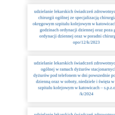
udzielanie lekarskich świadczeń zdrowotny
chirurgii ogólnej ze specjalizacją chirurg
okręgowym szpitalu kolejowym w katowicach 
godzinach ordynacji dziennej oraz poza
ordynacji dziennej oraz w poradni chirurg
opo/12/k/2023
udzielanie lekarskich świadczeń zdrowotnyc
ogólnej w ramach dyżurów stacjonarnych
dyżurów pod telefonem w dni powszednie p
dzienną oraz w soboty, niedziele i święta
szpitalu kolejowym w katowicach – s.p.z.o
/k/2024
udzielanie lekarskich świadczeń zdrowotny