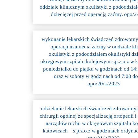
oddziale klinicznym okulistyki z pododdział
dziecięcej przed operacją zaćmy. opo/
wykonanie lekarskich świadczeń zdrowotny
operacji usunięcia zaćmy w oddziale k
okulistyki z pododdziałem okulistyki dz
okręgowym szpitalu kolejowym s.p.z.o.z w 
poniedziałku do piątku w godzinach od 14
oraz w soboty w godzinach od 7:00 do
opo/20/k/2023
udzielanie lekarskich świadczeń zdrowotny
chirurgii ogólnej ze specjalizacją ortopedii i
narządów ruchu w okręgowym szpitalu k
katowicach – s.p.z.o.z w godzinach ordynacj