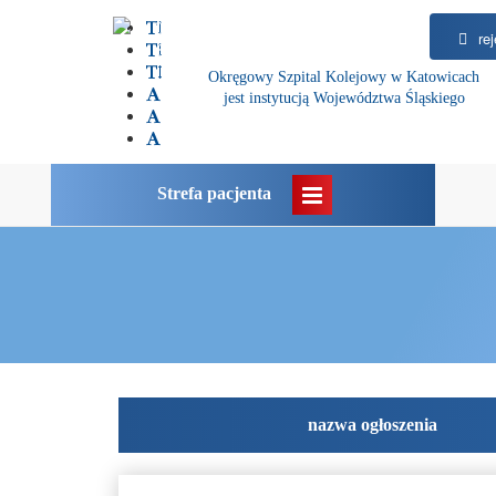
rej
Okręgowy Szpital Kolejowy w Katowicach
jest instytucją Województwa Śląskiego
Strefa pacjenta
nazwa ogłoszenia