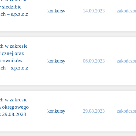
 siedzibie
konkursy
14.09.2023
zakończo
h – s.p.z.o.z
ch w zakresie
icznej oraz
racowników
konkursy
06.09.2023
zakończo
h – s.p.z.o.z
ch w zakresie
h okręgowego
konkursy
29.08.2023
zakończo
.z 29.08.2023