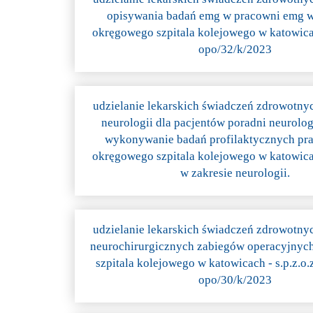
opisywania badań emg w pracowni emg w
okręgowego szpitala kolejowego w katowicac
opo/32/k/2023
udzielanie lekarskich świadczeń zdrowotny
neurologii dla pacjentów poradni neurolog
wykonywanie badań profilaktycznych p
okręgowego szpitala kolejowego w katowicac
w zakresie neurologii.
udzielanie lekarskich świadczeń zdrowotny
neurochirurgicznych zabiegów operacyjnyc
szpitala kolejowego w katowicach - s.p.z.o
opo/30/k/2023