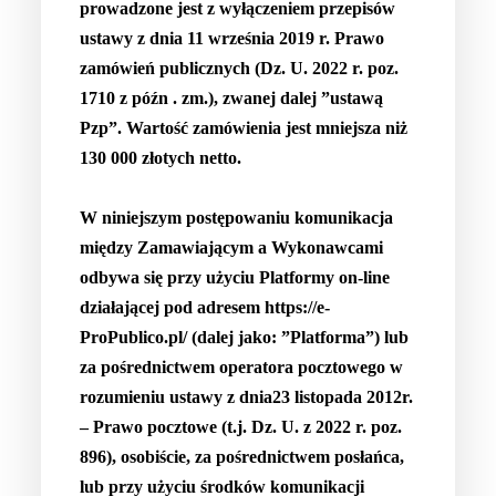
prowadzone jest z wyłączeniem przepisów
ustawy z dnia 11 września 2019 r. Prawo
zamówień publicznych (Dz. U. 2022 r. poz.
1710 z późn . zm.), zwanej dalej ”ustawą
Pzp”. Wartość zamówienia jest mniejsza niż
130 000 złotych netto.
W niniejszym postępowaniu komunikacja
między Zamawiającym a Wykonawcami
odbywa się przy użyciu Platformy on-line
działającej pod adresem https://e-
ProPublico.pl/ (dalej jako: ”Platforma”) lub
za pośrednictwem operatora pocztowego w
rozumieniu ustawy z dnia23 listopada 2012r.
– Prawo pocztowe (t.j. Dz. U. z 2022 r. poz.
896), osobiście, za pośrednictwem posłańca,
lub przy użyciu środków komunikacji