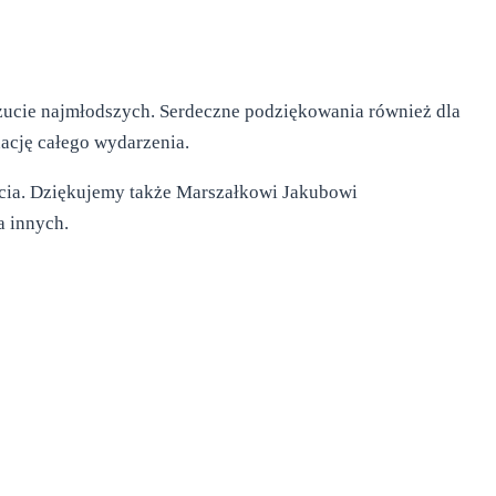
oczucie najmłodszych. Serdeczne podziękowania również dla
ację całego wydarzenia.
czucia. Dziękujemy także Marszałkowi Jakubowi
a innych.