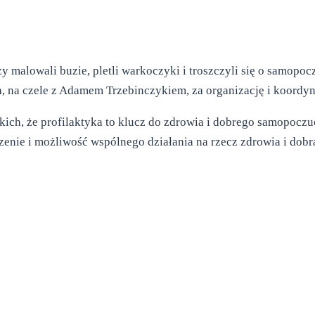
y malowali buzie, pletli warkoczyki i troszczyli się o samop
 na czele z Adamem Trzebinczykiem, za organizację i koordyn
ystkich, że profilaktyka to klucz do zdrowia i dobrego samopo
nie i możliwość wspólnego działania na rzecz zdrowia i dobr