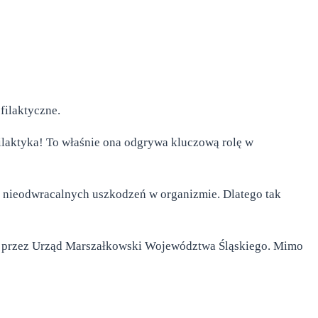
filaktyczne.
ofilaktyka! To właśnie ona odgrywa kluczową rolę w
 i nieodwracalnych uszkodzeń w organizmie. Dlatego tak
m przez Urząd Marszałkowski Województwa Śląskiego. Mimo