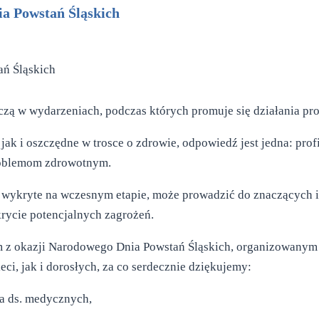
a Powstań Śląskich
iczą w wydarzeniach, podczas których promuje się działania pro
e, jak i oszczędne w trosce o zdrowie, odpowiedź jest jedna: pr
roblemom zdrowotnym.
aną wykryte na wczesnym etapie, może prowadzić do znaczących
krycie potencjalnych zagrożeń.
m z okazji Narodowego Dnia Powstań Śląskich, organizowany
ieci, jak i dorosłych, za co serdecznie dziękujemy:
ra ds. medycznych,