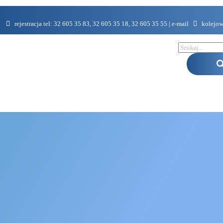
rejestracja tel: 32 605 35 83, 32 605 35 18, 32 605 35 55 | e-mail
kolejo