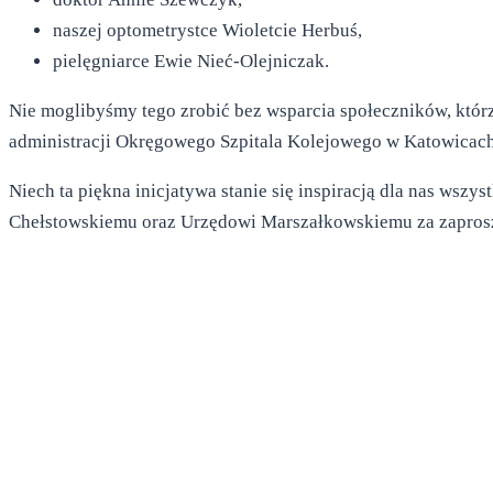
naszej optometrystce Wioletcie Herbuś,
pielęgniarce Ewie Nieć-Olejniczak.
Nie moglibyśmy tego zrobić bez wsparcia społeczników, którz
administracji Okręgowego Szpitala Kolejowego w Katowicach,
Niech ta piękna inicjatywa stanie się inspiracją dla nas wsz
Chełstowskiemu oraz Urzędowi Marszałkowskiemu za zaprosze