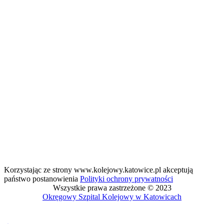
Korzystając ze strony www.kolejowy.katowice.pl akceptują
państwo postanowienia
Polityki ochrony prywatności
Wszystkie prawa zastrzeżone © 2023
Okręgowy Szpital Kolejowy w Katowicach