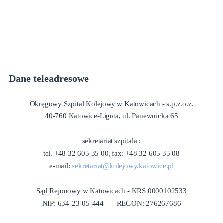
Dane teleadresowe
Okręgowy Szpital Kolejowy w Katowicach - s.p.z.o.z.
40-760 Katowice-Ligota, ul. Panewnicka 65
sekretariat szpitala :
tel. +48 32 605 35 00, fax: +48 32 605 35 08
e-mail:
sekretariat@kolejowy.katowice.pl
Sąd Rejonowy w Katowicach - KRS 0000102533
NIP: 634-23-05-444 REGON: 276267686