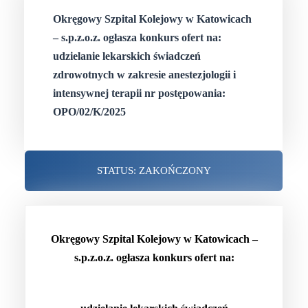
Okręgowy Szpital Kolejowy w Katowicach
– s.p.z.o.z. ogłasza konkurs ofert na:
udzielanie lekarskich świadczeń
zdrowotnych w zakresie anestezjologii i
intensywnej terapii nr postępowania:
OPO/02/K/2025
STATUS: ZAKOŃCZONY
Okręgowy Szpital Kolejowy w Katowicach –
s.p.z.o.z. ogłasza konkurs ofert na: