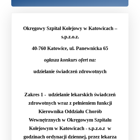
Okręgowy Szpital Kolejowy w Katowicach –
s.p.z.o.z.
40-760 Katowice, ul. Panewnicka 65
ogłasza konkurs ofert na:
udzielanie świadczeń zdrowotnych
Zakres 1 -
udzielanie lekarskich świadczeń
zdrowotnych wraz z pełnieniem funkcji
Kierownika Oddziału Chorób
Wewnętrznych w Okręgowym Szpitalu
Kolejowym w Katowicach - s.p.z.o.z w
godzinach ordynacji dziennej, przez lekarza