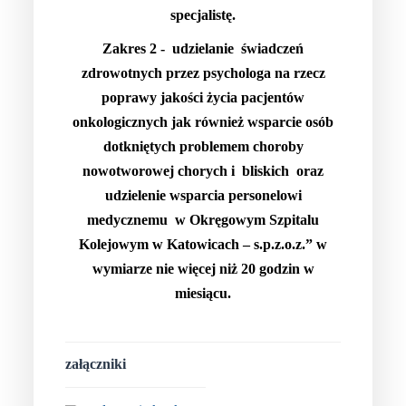
specjalistę.
Zakres 2 -
udzielanie świadczeń
zdrowotnych przez psychologa na rzecz
poprawy jakości życia pacjentów
onkologicznych jak również wsparcie osób
dotkniętych problemem choroby
nowotworowej chorych i bliskich oraz
udzielenie wsparcia personelowi
medycznemu w Okręgowym Szpitalu
Kolejowym w Katowicach – s.p.z.o.z.” w
wymiarze nie więcej niż 20 godzin w
miesiącu.
załączniki