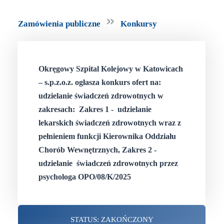
»
Zamówienia publiczne
Konkursy
Okręgowy Szpital Kolejowy w Katowicach
– s.p.z.o.z. ogłasza konkurs ofert na:
udzielanie świadczeń zdrowotnych w
zakresach: Zakres 1 - udzielanie
lekarskich świadczeń zdrowotnych wraz z
pełnieniem funkcji Kierownika Oddziału
Chorób Wewnętrznych, Zakres 2 -
udzielanie świadczeń zdrowotnych przez
psychologa OPO/08/K/2025
STATUS: ZAKOŃCZONY